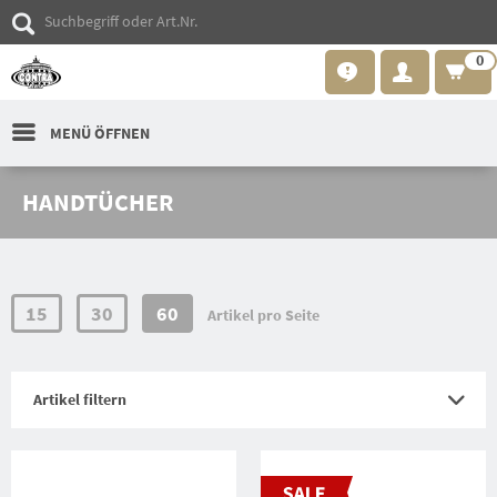
0
MENÜ ÖFFNEN
HANDTÜCHER
15
30
60
Artikel pro Seite
Artikel filtern