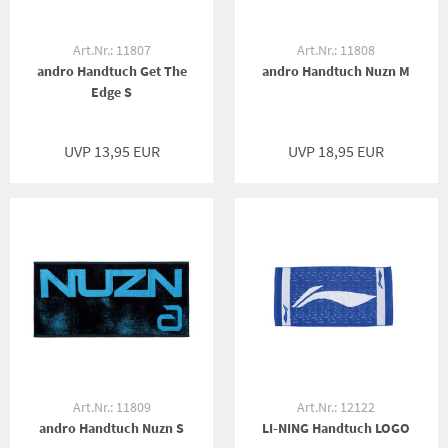
Art.Nr.: 11807
Art.Nr.: 11808
andro Handtuch Get The
andro Handtuch Nuzn M
Edge S
UVP 13,95 EUR
UVP 18,95 EUR
Art.Nr.: 11809
Art.Nr.: 12122
andro Handtuch Nuzn S
LI-NING Handtuch LOGO