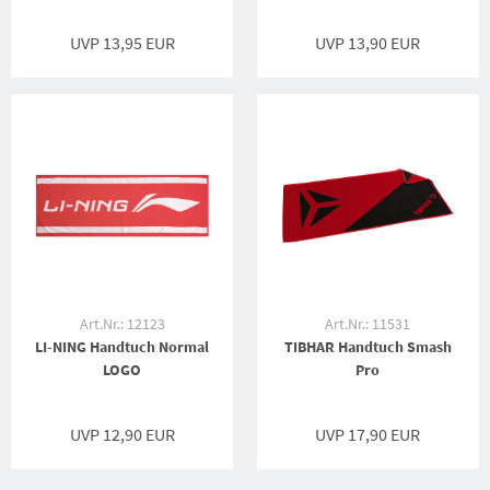
UVP 13,95 EUR
UVP 13,90 EUR
Art.Nr.: 12123
Art.Nr.: 11531
LI-NING Handtuch Normal
TIBHAR Handtuch Smash
LOGO
Pro
UVP 12,90 EUR
UVP 17,90 EUR