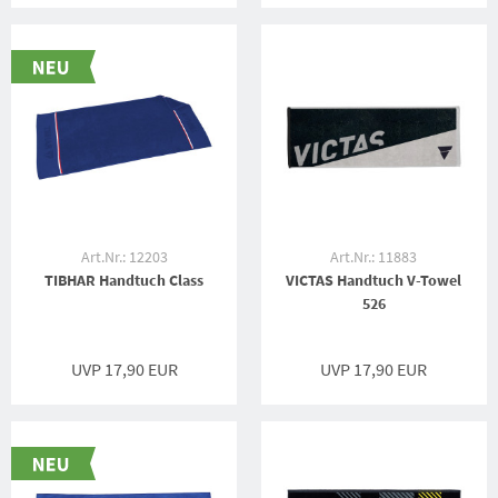
Art.Nr.: 12203
Art.Nr.: 11883
TIBHAR Handtuch Class
VICTAS Handtuch V-Towel
526
UVP 17,90 EUR
UVP 17,90 EUR