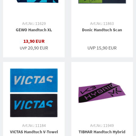
Art.Nr.: 11629
Art.Nr.: 11863
GEWO Handtuch XL
Donic Handtuch Scan
13,90 EUR
20,90 EUR
UVP 15,90 EUR
UVP
Art.Nr.: 11184
Art.Nr.: 11949
VICTAS Handtuch V-Towel
TIBHAR Handtuch Hybrid