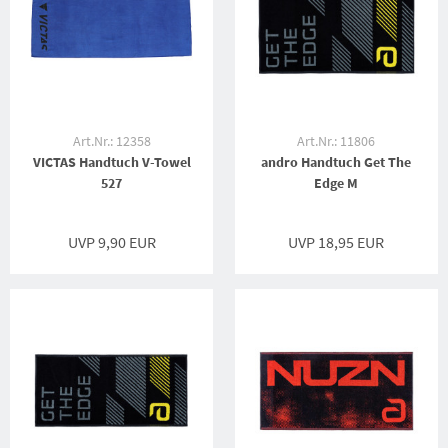
Art.Nr.: 12358
Art.Nr.: 11806
VICTAS Handtuch V-Towel
andro Handtuch Get The
527
Edge M
UVP 9,90 EUR
UVP 18,95 EUR