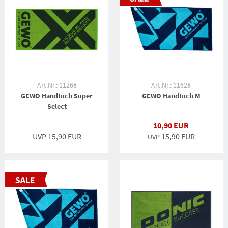
Art.Nr.: 11268
Art.Nr.: 11628
GEWO Handtuch Super
GEWO Handtuch M
Select
10,90 EUR
UVP 15,90 EUR
15,90 EUR
UVP