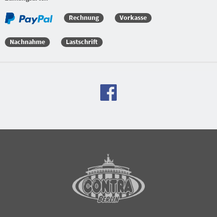
Rechnung
Vorkasse
Nachnahme
Lastschrift