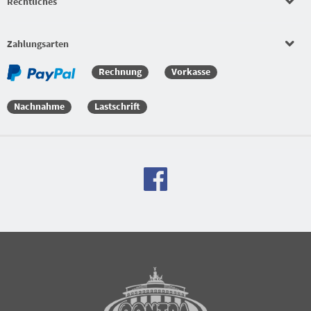
Rechtliches
Zahlungsarten
Rechnung
Vorkasse
Nachnahme
Lastschrift