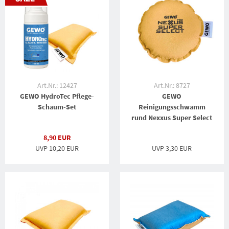
Art.Nr.: 12427
Art.Nr.: 8727
GEWO HydroTec Pflege-
GEWO
Schaum-Set
Reinigungsschwamm
rund Nexxus Super Select
8,90 EUR
UVP 10,20 EUR
UVP
3,30 EUR