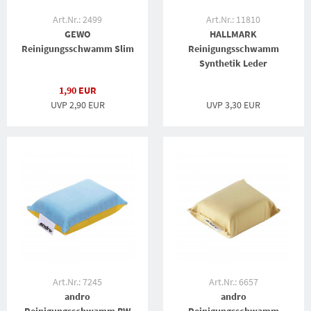
Art.Nr.: 2499
Art.Nr.: 11810
GEWO
HALLMARK
Reinigungsschwamm Slim
Reinigungsschwamm
Synthetik Leder
1,90 EUR
UVP 2,90 EUR
UVP
3,30 EUR
Art.Nr.: 7245
Art.Nr.: 6657
andro
andro