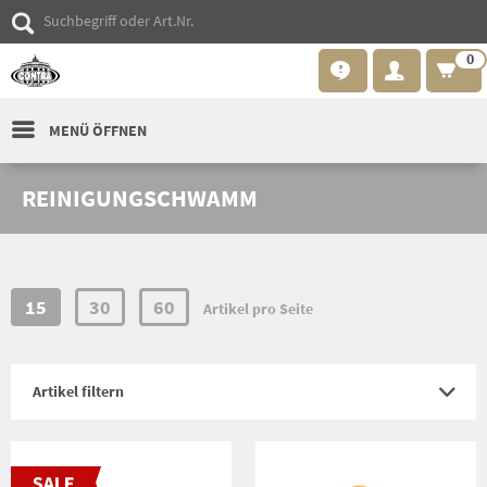
0
MENÜ ÖFFNEN
REINIGUNGSCHWAMM
15
30
60
Artikel pro Seite
Artikel filtern