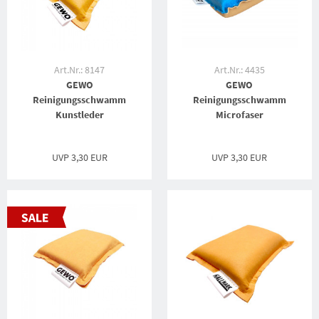
Art.Nr.: 8147
Art.Nr.: 4435
GEWO
GEWO
Reinigungsschwamm
Reinigungsschwamm
Kunstleder
Microfaser
UVP
3,30 EUR
UVP
3,30 EUR