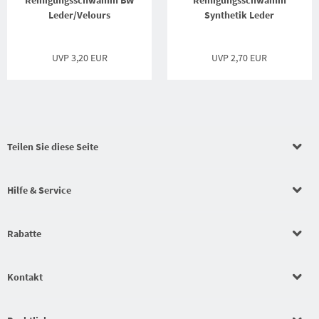
Reinigungsschwamm BW
Reinigungsschwamm
Leder/Velours
Synthetik Leder
UVP
3,20 EUR
UVP
2,70 EUR
Teilen Sie diese Seite
Hilfe & Service
Rabatte
Kontakt