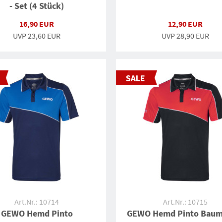
- Set (4 Stück)
16,90 EUR
12,90 EUR
UVP
23,60 EUR
UVP
28,90 EUR
Art.Nr.: 10714
Art.Nr.: 10715
GEWO Hemd Pinto
GEWO Hemd Pinto Baum