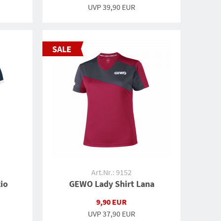
UVP
39,90 EUR
Art.Nr.: 9152
io
GEWO Lady Shirt Lana
9,90 EUR
UVP
37,90 EUR