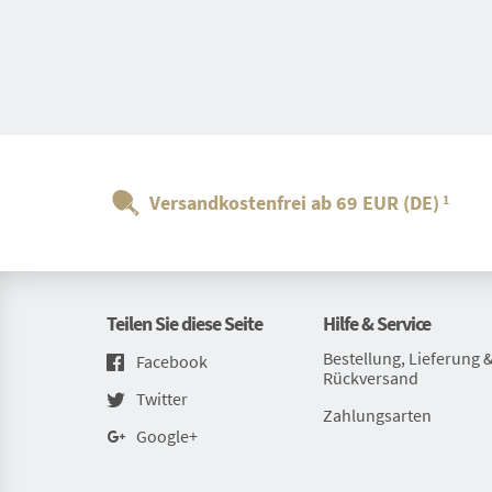
47-50
(3)
Versandkostenfrei ab 69 EUR (DE)
1
Teilen Sie diese Seite
Hilfe & Service
Bestellung, Lieferung 
Facebook
Rückversand
Twitter
Zahlungsarten
Google+