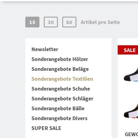
15
30
60
Artikel pro Seite
Newsletter
Sonderangebote Hölzer
Sonderangebote Beläge
Sonderangebote Textilien
Sonderangebote Schuhe
Sonderangebote Schläger
Sonderangebote Bälle
Sonderangebote Divers
SUPER SALE
GEWO 