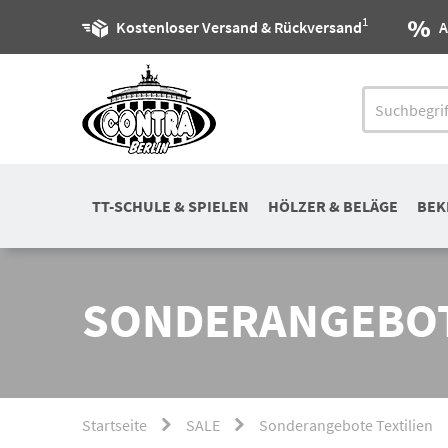
1
Kostenloser Versand & Rückversand
A
TT-SCHULE & SPIELEN
HÖLZER & BELÄGE
BEK
SONDERANGEBOT
Startseite
SALE
Sonderangebote Textilien