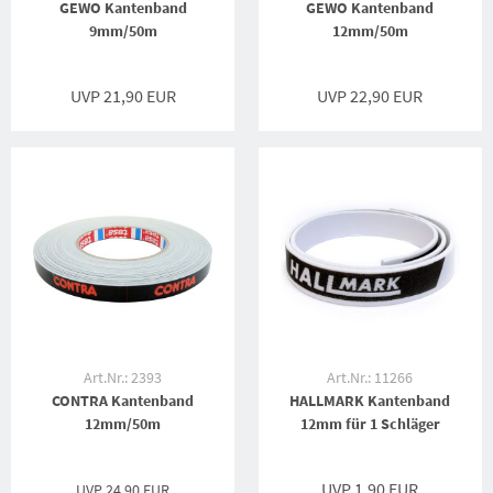
GEWO Kantenband
GEWO Kantenband
9mm/50m
12mm/50m
UVP 21,90 EUR
UVP 22,90 EUR
Art.Nr.: 2393
Art.Nr.: 11266
CONTRA Kantenband
HALLMARK Kantenband
12mm/50m
12mm für 1 Schläger
UVP 1,90 EUR
UVP
24,90 EUR