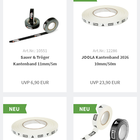
Art.Nr.: 10551
Art.Nr.: 12286
Sauer & Tröger
JOOLA Kantenband 2026
Kantenband 11mm/5m
10mm/50m
UVP 6,90 EUR
UVP 23,90 EUR