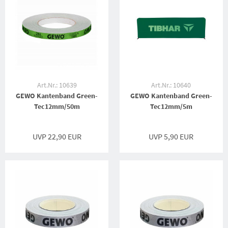
Art.Nr.: 10639
Art.Nr.: 10640
GEWO Kantenband Green-
GEWO Kantenband Green-
Tec12mm/50m
Tec12mm/5m
UVP 22,90 EUR
UVP 5,90 EUR