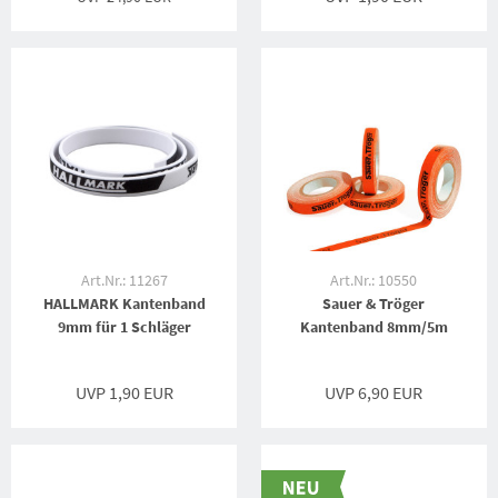
Art.Nr.: 11267
Art.Nr.: 10550
HALLMARK Kantenband
Sauer & Tröger
9mm für 1 Schläger
Kantenband 8mm/5m
UVP 1,90 EUR
UVP 6,90 EUR