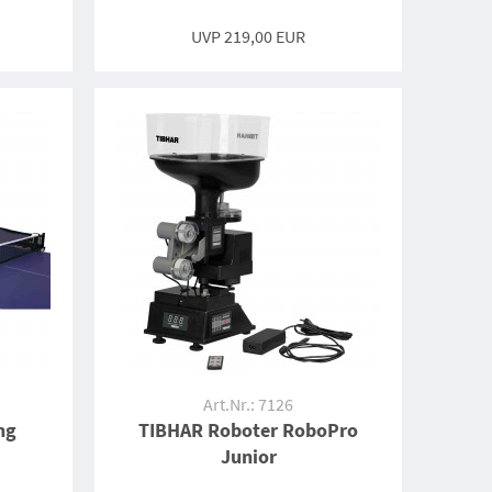
UVP
219,00 EUR
Art.Nr.: 7126
ng
TIBHAR Roboter RoboPro
Junior