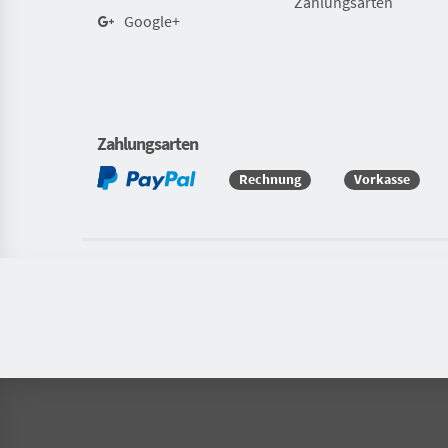
Zahlungsarten
Google+
Zahlungsarten
Rechnung
Vorkasse