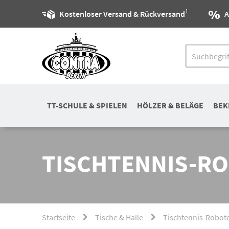
1
Kostenloser Versand & Rückversand
A
TT-SCHULE & SPIELEN
HÖLZER & BELÄGE
BEK
TISCHTENNIS-R
Startseite
Tische & Halle
Tischtennis-Robot