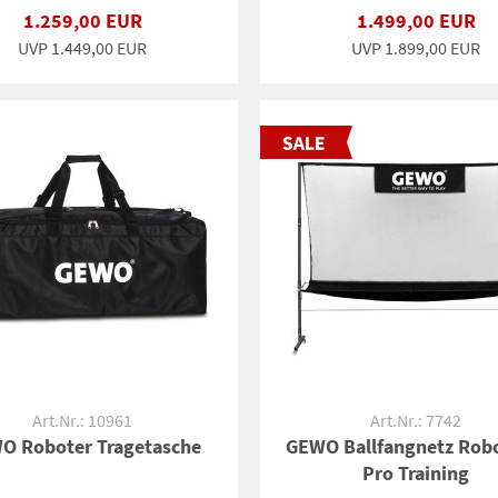
1.259,00 EUR
1.499,00 EUR
UVP 1.449,00 EUR
UVP 1.899,00 EUR
Art.Nr.: 10961
Art.Nr.: 7742
O Roboter Tragetasche
GEWO Ballfangnetz Robo
Pro Training