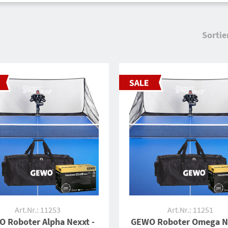
Sortie
Art.Nr.: 11253
Art.Nr.: 11251
 Roboter Alpha Nexxt -
GEWO Roboter Omega Ne