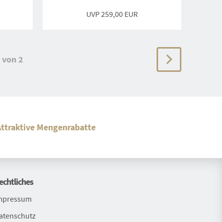
UVP
259,00 EUR
von 2
Attraktive Mengenrabatte
echtliches
mpressum
atenschutz