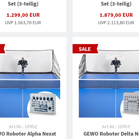
Set (3-teilig)
Set (3-teilig)
1.299,00 EUR
1.879,00 EUR
UVP 1.563,70 EUR
UVP 2.113,80 EUR
Art.Nr.: 10952
Art.Nr.: 10953
O Roboter Alpha Nexxt
GEWO Roboter Delta N