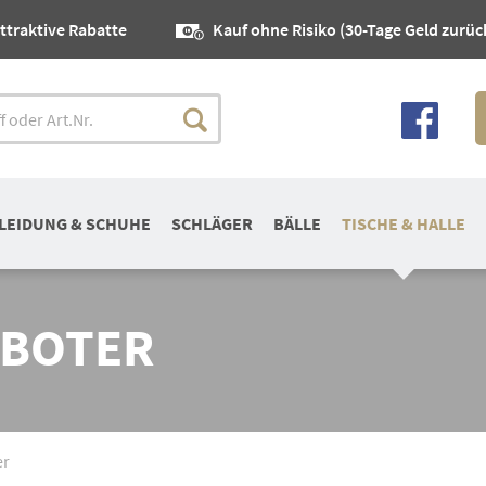
ttraktive Rabatte
Kauf ohne Risiko (30-Tage Geld zurüc
LEIDUNG & SCHUHE
SCHLÄGER
BÄLLE
TISCHE & HALLE
OBOTER
er