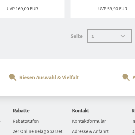
UVP
169,00 EUR
UVP
59,90 EUR
Seite
Riesen Auswahl & Vielfalt
Rabatte
Kontakt
R
&
Rabattstufen
Kontaktformular
I
2er Online Belag Sparset
Adresse & Anfahrt
D