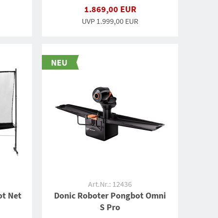
1.869,00 EUR
UVP 1.999,00 EUR
Art.Nr.: 12436
t Net
Donic Roboter Pongbot Omni
S Pro