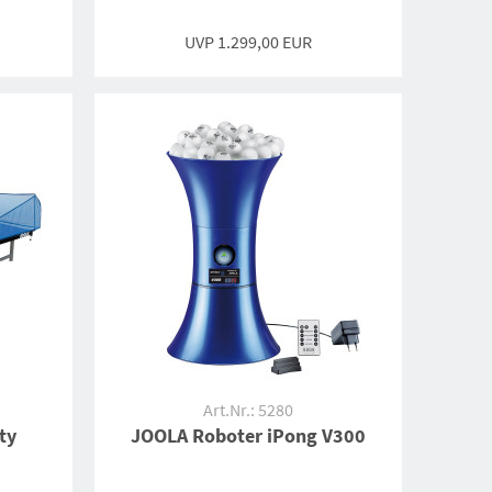
UVP
1.299,00 EUR
Art.Nr.: 5280
ty
JOOLA Roboter iPong V300