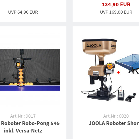
134,90 EUR
UVP 64,90 EUR
UVP 169,00 EUR
Art.Nr.: 9017
Art.Nr.: 6020
 Roboter Robo-Pong 545
JOOLA Roboter Shor
inkl. Versa-Netz