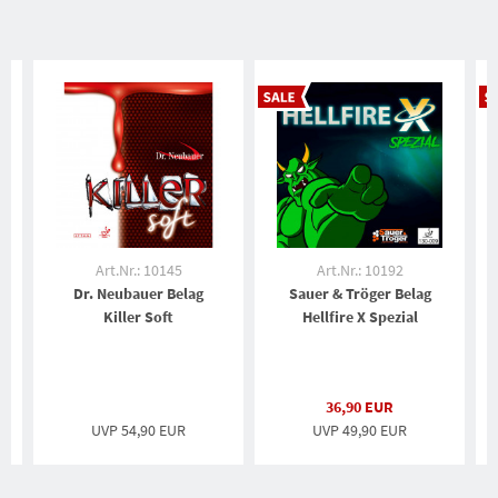
Art.Nr.: 10145
Art.Nr.: 10192
Dr. Neubauer Belag
Sauer & Tröger Belag
Killer Soft
Hellfire X Spezial
36,90 EUR
UVP
54,90 EUR
UVP 49,90 EUR