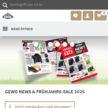
0
MENÜ ÖFFNEN
GEWO NEWS & FRÜHJAHRS-SALE 2026
Jetzt entdecken und shoppen!