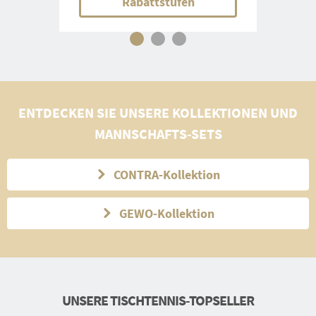
Rabattstufen
ENTDECKEN SIE UNSERE KOLLEKTIONEN UND
MANNSCHAFTS-SETS
CONTRA-Kollektion
GEWO-Kollektion
UNSERE TISCHTENNIS-TOPSELLER