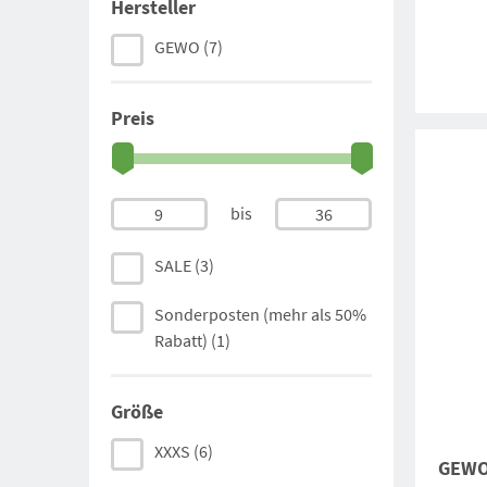
Hersteller
GEWO
(7)
Preis
bis
9
36
SALE
(3)
Sonderposten (mehr als 50%
Rabatt)
(1)
Größe
XXXS
(6)
GEWO 