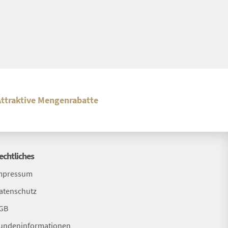
Attraktive Mengenrabatte
echtliches
mpressum
atenschutz
GB
undeninformationen