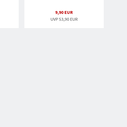
9,90 EUR
UVP
53,90 EUR