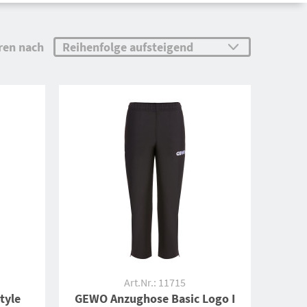
ren nach
Art.Nr.: 11715
tyle
GEWO Anzughose Basic Logo I