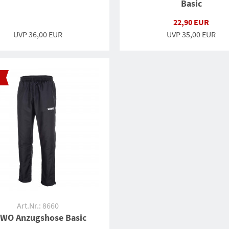
Basic
22,90 EUR
UVP 36,00 EUR
UVP
35,00 EUR
Art.Nr.: 8660
WO Anzugshose Basic