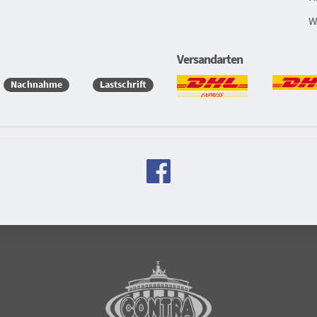
W
Versandarten
Nachnahme
Lastschrift