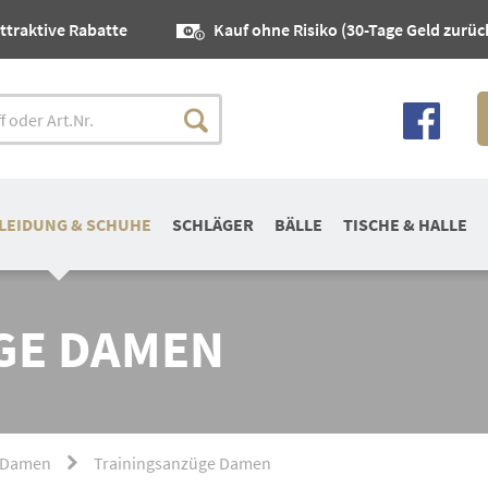
ttraktive Rabatte
Kauf ohne Risiko (30-Tage Geld zurüc
LEIDUNG & SCHUHE
SCHLÄGER
BÄLLE
TISCHE & HALLE
GE DAMEN
 Damen
Trainingsanzüge Damen