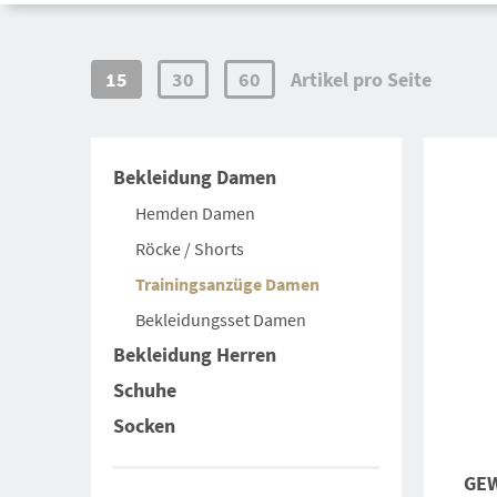
15
30
60
Artikel pro Seite
Bekleidung Damen
Hemden Damen
Röcke / Shorts
Trainingsanzüge Damen
Bekleidungsset Damen
Bekleidung Herren
Schuhe
Socken
GEW