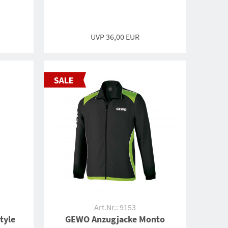
UVP 36,00 EUR
Art.Nr.: 9153
tyle
GEWO Anzugjacke Monto