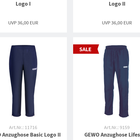
Logo I
Logo II
UVP 36,00 EUR
UVP 36,00 EUR
Art.Nr.: 11716
Art.Nr.: 9159
Anzughose Basic Logo II
GEWO Anzughose Lifes