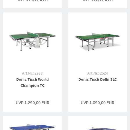
Art.Nr.: 2938
Art.Nr.: 2524
Donic Tisch World
Donic Tisch Delhi SLC
Champion TC
UVP 1.299,00 EUR
UVP 1.099,00 EUR