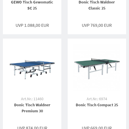
GEWO Tisch Gewomatic
Donic Tisch Waldner
SC 25
Classic 25
UVP 1.088,00 EUR
UVP 769,00 EUR
Art.Nr.: 11460
Art.Nr.: 6974
Donic Tisch Waldner
Donic Tisch Compact 25
Premium 30
UVP 874,00 EUR
UVP 669,00 EUR