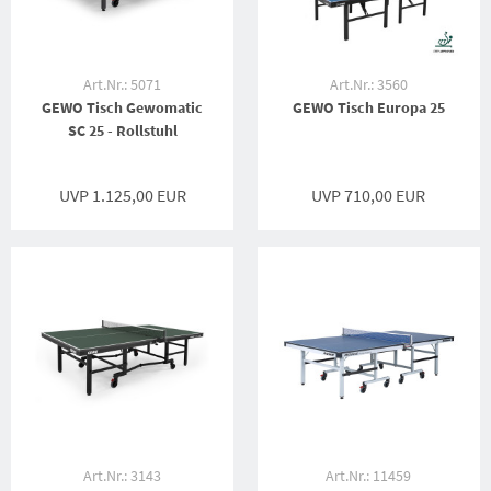
Art.Nr.: 5071
Art.Nr.: 3560
GEWO Tisch Gewomatic
GEWO Tisch Europa 25
SC 25 - Rollstuhl
UVP 1.125,00 EUR
UVP 710,00 EUR
Art.Nr.: 3143
Art.Nr.: 11459