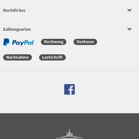
Rechtliches
Zahlungsarten
Rechnung
Vorkasse
Nachnahme
Lastschrift