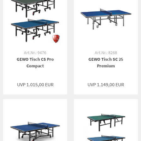
Art.Nr.: 9476
Art.Nr.: 8268
GEWO Tisch CS Pro
GEWO Tisch SC 25
Compact
Premium
UVP 1.015,00 EUR
UVP 1.149,00 EUR