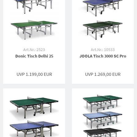
Art.Nr.: 2523
Art.Nr.: 10533
Donic Tisch Delhi 25
JOOLA Tisch 3000 SC Pro
UVP 1.199,00 EUR
UVP 1.269,00 EUR