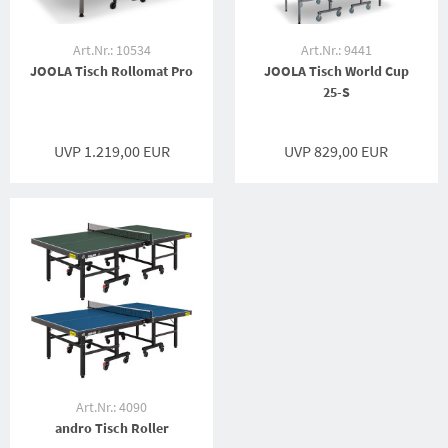
Art.Nr.: 10534
Art.Nr.: 9441
JOOLA Tisch Rollomat Pro
JOOLA Tisch World Cup
25-S
UVP 1.219,00 EUR
UVP 829,00 EUR
Art.Nr.: 4090
andro Tisch Roller