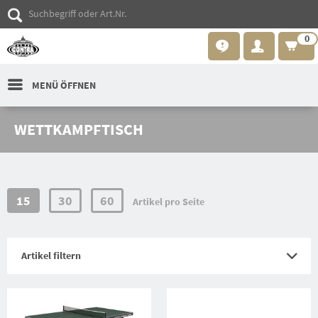
0
MENÜ ÖFFNEN
WETTKAMPFTISCH
15
30
60
Artikel pro Seite
Artikel filtern