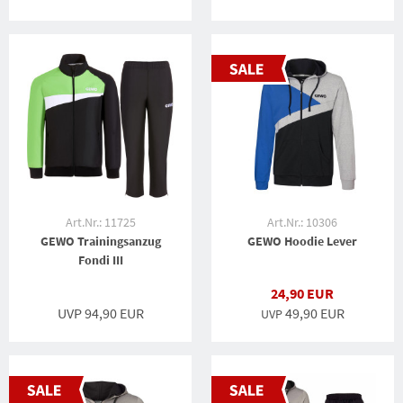
Art.Nr.: 11725
Art.Nr.: 10306
GEWO Trainingsanzug
GEWO Hoodie Lever
Fondi III
24,90 EUR
UVP 94,90 EUR
49,90 EUR
UVP