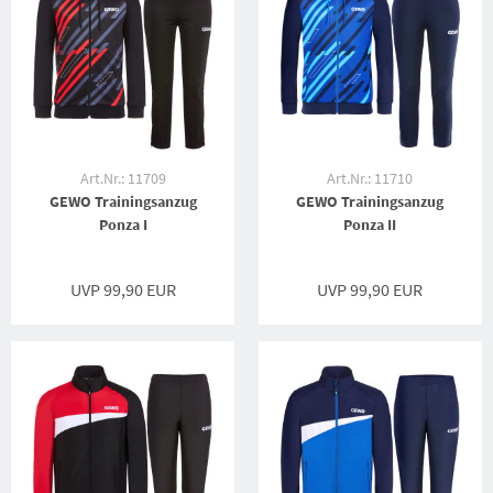
Art.Nr.: 11709
Art.Nr.: 11710
GEWO Trainingsanzug
GEWO Trainingsanzug
Ponza I
Ponza II
UVP 99,90 EUR
UVP 99,90 EUR