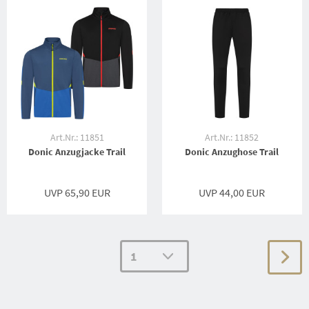
Art.Nr.: 11851
Art.Nr.: 11852
Donic Anzugjacke Trail
Donic Anzughose Trail
UVP 65,90 EUR
UVP 44,00 EUR