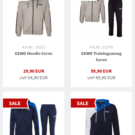
Art.Nr.: 10311
Art.Nr.: 10378
GEWO Hoodie Corvo
GEWO Trainingsanzug
Corvo
29,90 EUR
59,90 EUR
54,90 EUR
89,90 EUR
UVP
UVP