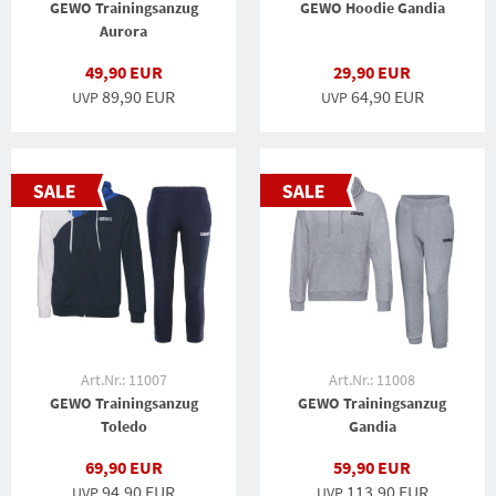
GEWO Trainingsanzug
GEWO Hoodie Gandia
Aurora
49,90 EUR
29,90 EUR
89,90 EUR
64,90 EUR
UVP
UVP
Art.Nr.: 11007
Art.Nr.: 11008
GEWO Trainingsanzug
GEWO Trainingsanzug
Toledo
Gandia
69,90 EUR
59,90 EUR
94,90 EUR
113,90 EUR
UVP
UVP