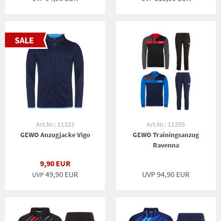
Art.Nr.: 11323
Art.Nr.: 11355
GEWO Anzugjacke Vigo
GEWO Trainingsanzug
Ravenna
9,90 EUR
49,90 EUR
UVP 94,90 EUR
UVP