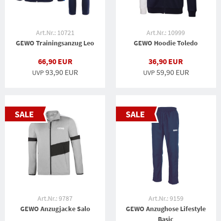
Art.Nr.: 10721
Art.Nr.: 10999
GEWO Trainingsanzug Leo
GEWO Hoodie Toledo
66,90 EUR
36,90 EUR
93,90 EUR
59,90 EUR
UVP
UVP
Art.Nr.: 9787
Art.Nr.: 9159
GEWO Anzugjacke Salo
GEWO Anzughose Lifestyle
Basic