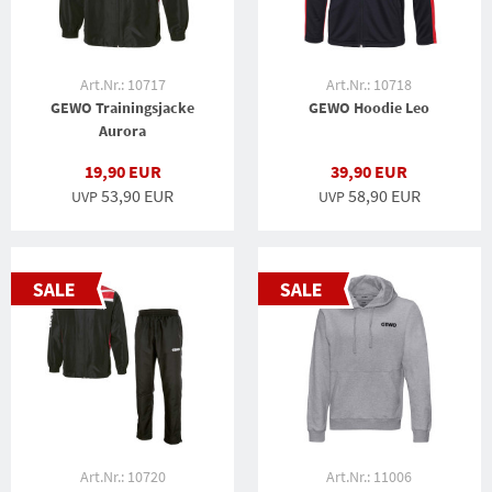
Art.Nr.: 10717
Art.Nr.: 10718
GEWO Trainingsjacke
GEWO Hoodie Leo
Aurora
19,90 EUR
39,90 EUR
53,90 EUR
58,90 EUR
UVP
UVP
Art.Nr.: 10720
Art.Nr.: 11006