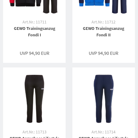
Art.Nr.: 11711
Art.Nr.: 11712
GEWO Trainingsanzug
GEWO Trainingsanzug
Fondi I
Fondi II
UVP 94,90 EUR
UVP 94,90 EUR
Art.Nr.: 11713
Art.Nr.: 11714