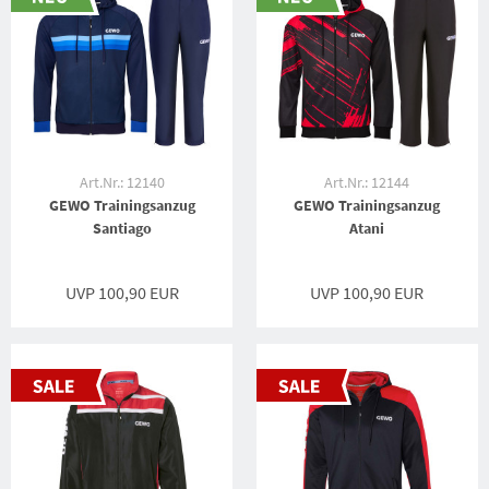
Art.Nr.: 12140
Art.Nr.: 12144
GEWO Trainingsanzug
GEWO Trainingsanzug
Santiago
Atani
UVP 100,90 EUR
UVP 100,90 EUR