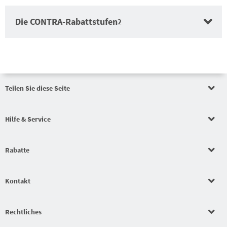
Die CONTRA-Rabattstufen
2
Teilen Sie diese Seite
Auftragswertrabatt
Hilfe & Service
Auftragswertrabatt
Rabatte
Auftragswertrabatt
Kontakt
Schlägerkonfigurator
Rechtliches
Beläge