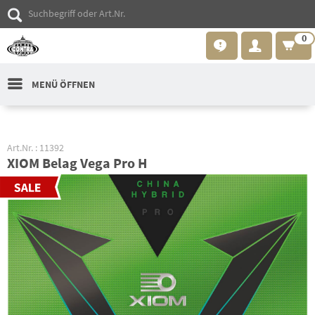
0
MENÜ ÖFFNEN
Art.Nr. : 11392
XIOM Belag Vega Pro H