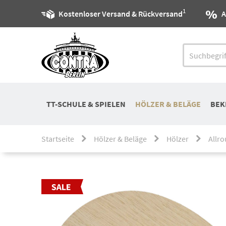
1
Kostenloser Versand & Rückversand
A
TT-SCHULE & SPIELEN
HÖLZER & BELÄGE
BEK
Startseite
Hölzer & Beläge
Hölzer
Allr