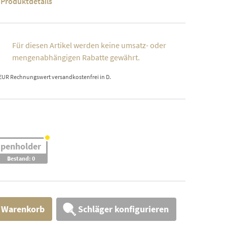
Produktdetails
Für diesen Artikel werden keine umsatz- oder
mengenabhängigen Rabatte gewährt.
 EUR Rechnungswert versandkostenfrei in D.
penholder
Bestand: 0
Schläger konfigurieren
n Warenkorb