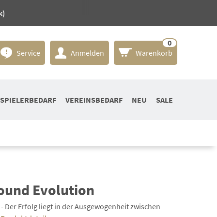
k)
0
Service
Anmelden
Warenkorb
SPIELERBEDARF
VEREINSBEDARF
NEU
SALE
round Evolution
- Der Erfolg liegt in der Ausgewogenheit zwischen