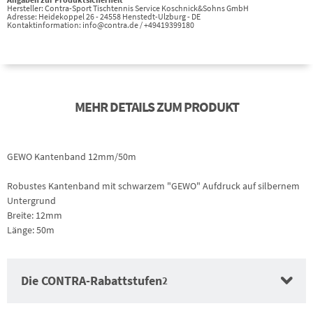
Hersteller: Contra-Sport Tischtennis Service Koschnick&Sohns GmbH
Adresse: Heidekoppel 26 - 24558 Henstedt-Ulzburg - DE
Kontaktinformation: info@contra.de / +49419399180
MEHR DETAILS ZUM PRODUKT
GEWO Kantenband 12mm/50m
Robustes Kantenband mit schwarzem "GEWO" Aufdruck auf silbernem
Untergrund
Breite: 12mm
Länge: 50m
Die CONTRA-Rabattstufen
2