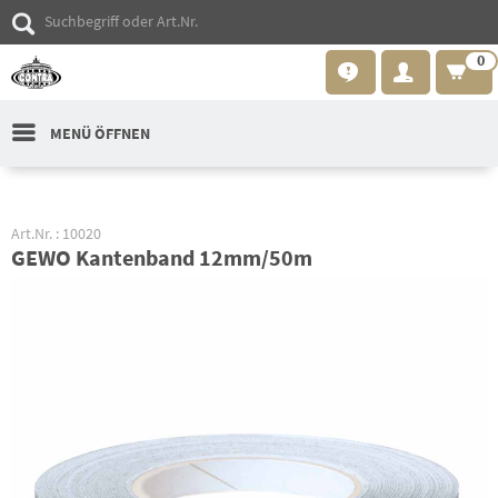
0
MENÜ ÖFFNEN
Art.Nr. : 10020
GEWO Kantenband 12mm/50m