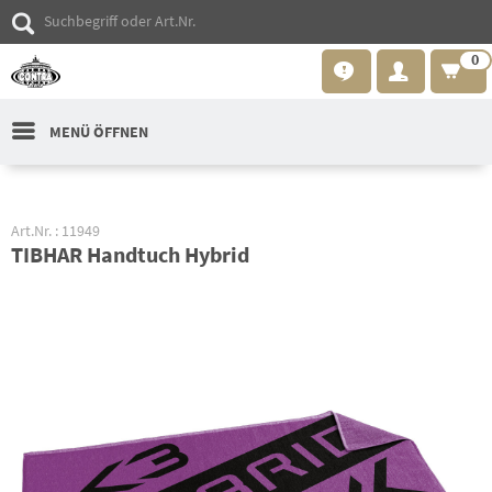
0
MENÜ ÖFFNEN
Art.Nr. : 11949
TIBHAR Handtuch Hybrid