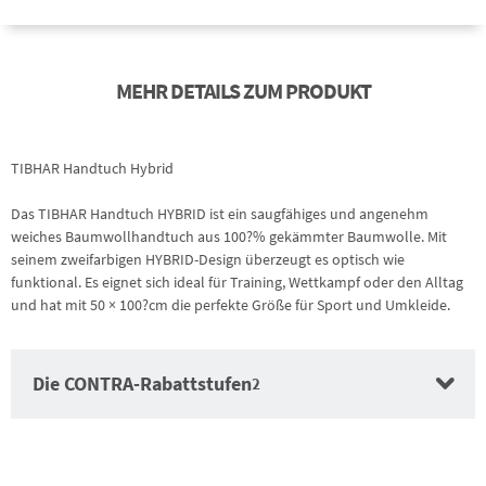
MEHR DETAILS ZUM PRODUKT
TIBHAR Handtuch Hybrid
Das TIBHAR Handtuch HYBRID ist ein saugfähiges und angenehm
weiches Baumwollhandtuch aus 100?% gekämmter Baumwolle. Mit
seinem zweifarbigen HYBRID-Design überzeugt es optisch wie
funktional. Es eignet sich ideal für Training, Wettkampf oder den Alltag
und hat mit 50 × 100?cm die perfekte Größe für Sport und Umkleide.
Die CONTRA-Rabattstufen
2