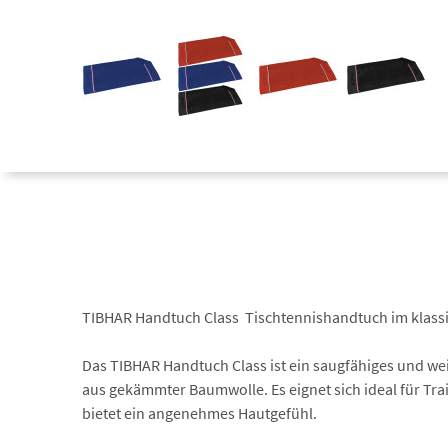
TIBHAR Handtuch Class  Tischtennishandtuch im klass
Das TIBHAR Handtuch Class ist ein saugfähiges und w
aus gekämmter Baumwolle. Es eignet sich ideal für Tr
bietet ein angenehmes Hautgefühl.