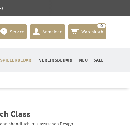
k)
0
Service
Anmelden
Warenkorb
SPIELERBEDARF
VEREINSBEDARF
NEU
SALE
ch Class
tennishandtuch im klassischen Design