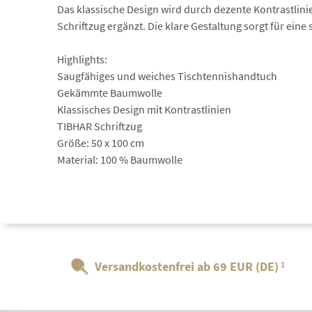
Das klassische Design wird durch dezente Kontrastlin
Schriftzug ergänzt. Die klare Gestaltung sorgt für eine 
Highlights:
Saugfähiges und weiches Tischtennishandtuch
Gekämmte Baumwolle
Klassisches Design mit Kontrastlinien
TIBHAR Schriftzug
Größe: 50 x 100 cm
Material: 100 % Baumwolle
Versandkostenfrei ab 69 EUR (DE)
1