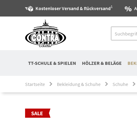
1
Kostenloser Versand & Rückversand
A
TT-SCHULE & SPIELEN
HÖLZER & BELÄGE
BEK
Startseite
Bekleidung & Schuhe
Schuhe