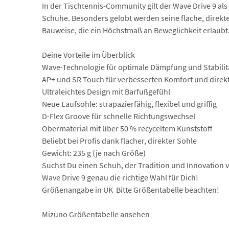
In der Tischtennis-Community gilt der Wave Drive 9 als
Schuhe. Besonders gelobt werden seine flache, direkte
Bauweise, die ein Höchstmaß an Beweglichkeit erlaubt
Deine Vorteile im Überblick
Wave-Technologie für optimale Dämpfung und Stabilit
AP+ und SR Touch für verbesserten Komfort und direk
Ultraleichtes Design mit Barfußgefühl
Neue Laufsohle: strapazierfähig, flexibel und griffig
D-Flex Groove für schnelle Richtungswechsel
Obermaterial mit über 50 % recyceltem Kunststoff
Beliebt bei Profis dank flacher, direkter Sohle
Gewicht: 235 g (je nach Größe)
Suchst Du einen Schuh, der Tradition und Innovation v
Wave Drive 9 genau die richtige Wahl für Dich!
Größenangabe in UK  Bitte Größentabelle beachten!
Mizuno Größentabelle ansehen