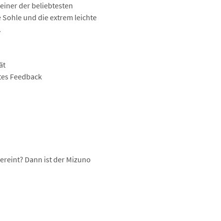
 einer der beliebtesten
 Sohle und die extrem leichte
.
ät
tes Feedback
ereint? Dann ist der Mizuno