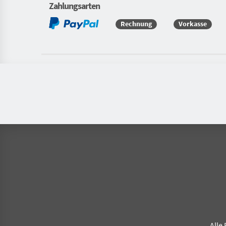
Zahlungsarten
Rechnung
Vorkasse
Alle 