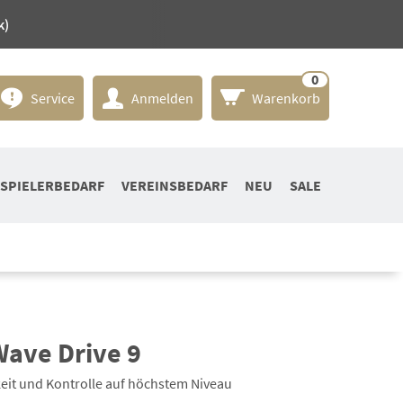
k)
0
Service
Anmelden
Warenkorb
SPIELERBEDARF
VEREINSBEDARF
NEU
SALE
ave Drive 9
keit und Kontrolle auf höchstem Niveau