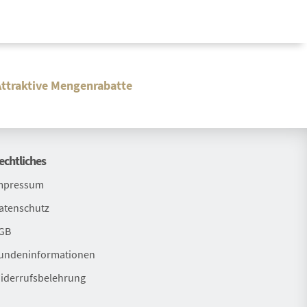
Attraktive Mengenrabatte
echtliches
mpressum
atenschutz
GB
undeninformationen
iderrufsbelehrung