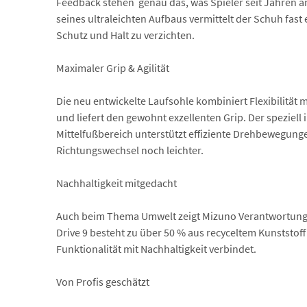
Feedback stehen  genau das, was Spieler seit Jahren 
seines ultraleichten Aufbaus vermittelt der Schuh fast
Schutz und Halt zu verzichten.
Maximaler Grip & Agilität
Die neu entwickelte Laufsohle kombiniert Flexibilität 
und liefert den gewohnt exzellenten Grip. Der speziell 
Mittelfußbereich unterstützt effiziente Drehbewegung
Richtungswechsel noch leichter.
Nachhaltigkeit mitgedacht
Auch beim Thema Umwelt zeigt Mizuno Verantwortung
Drive 9 besteht zu über 50 % aus recyceltem Kunststoff
Funktionalität mit Nachhaltigkeit verbindet.
Von Profis geschätzt