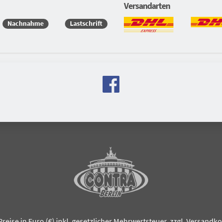
Versandarten
Nachnahme
Lastschrift
Preise in Euro (€) inkl. gesetzlicher Mehrwertsteuer, zzgl.
Versandko