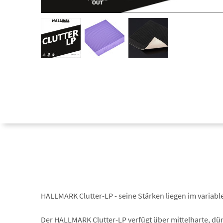
HALLMARK Clutter-LP - seine Stärken liegen im variable
Der HALLMARK Clutter-LP verfügt über mittelharte, dü