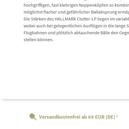
hochgriffigen, fast klebrigen Noppenköpfen so kombin
möglichst flacher und gefährlicher Ballabsprung ermög
Die Stärken des HALLMARK Clutter-LP liegen im variabl
wobei auch bei gelegentlichen Ausflügen in die lang
Flugbahnen und plötzlich abtauchende Bälle den Gegn
stellen können.
Versandkostenfrei ab 69 EUR (DE)
1