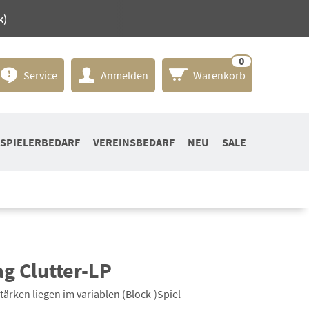
k)
0
Service
Anmelden
Warenkorb
SPIELERBEDARF
VEREINSBEDARF
NEU
SALE
g Clutter-LP
ärken liegen im variablen (Block-)Spiel