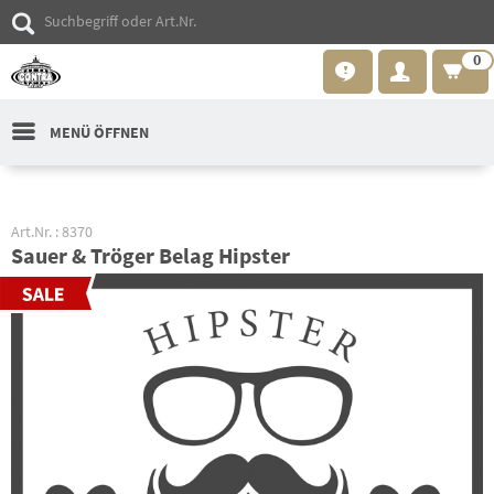
0
MENÜ ÖFFNEN
Art.Nr. : 8370
Sauer & Tröger Belag Hipster