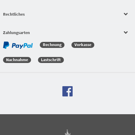
Rechtliches
Beläge
Bekleidungssets
Zahlungsarten
Rechnung
Vorkasse
Bekleidungssets
Nachnahme
Lastschrift
Versandkostenfreie Bestellung