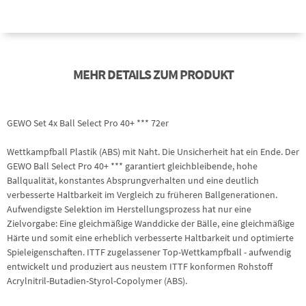
MEHR DETAILS ZUM PRODUKT
GEWO Set 4x Ball Select Pro 40+ *** 72er
Wettkampfball Plastik (ABS) mit Naht. Die Unsicherheit hat ein Ende. Der
GEWO Ball Select Pro 40+ *** garantiert gleichbleibende, hohe
Ballqualität, konstantes Absprungverhalten und eine deutlich
verbesserte Haltbarkeit im Vergleich zu früheren Ballgenerationen.
Aufwendigste Selektion im Herstellungsprozess hat nur eine
Zielvorgabe: Eine gleichmäßige Wanddicke der Bälle, eine gleichmäßige
Härte und somit eine erheblich verbesserte Haltbarkeit und optimierte
Spieleigenschaften. ITTF zugelassener Top-Wettkampfball - aufwendig
entwickelt und produziert aus neustem ITTF konformen Rohstoff
Acrylnitril-Butadien-Styrol-Copolymer (ABS).