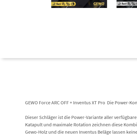
GEWO Force ARC OFF + Inventus XT Pro  Die Power-Ko
Dieser Schläger ist die Power-Variante aller verfügbar
Katapult und maximale Rotation zeichnen diese Kombin
Gewo-Holz und die neuen Inventus Beläge lassen kein