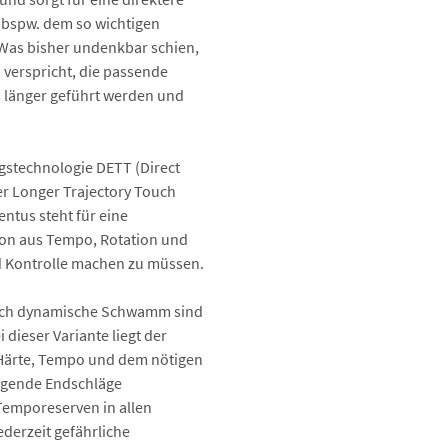
e bspw. dem so wichtigen
 Was bisher undenkbar schien,
 verspricht, die passende
 länger geführt werden und
gstechnologie DETT (Direct
er Longer Trajectory Touch
ntus steht für eine
ion aus Tempo, Rotation und
d Kontrolle machen zu müssen.
noch dynamische Schwamm sind
dieser Variante liegt der
 Härte, Tempo und dem nötigen
ingende Endschläge
Temporeserven in allen
ederzeit gefährliche