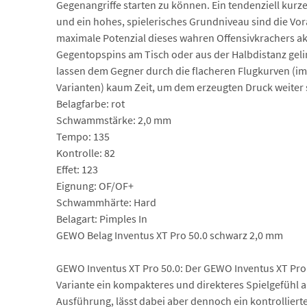
Gegenangriffe starten zu können. Ein tendenziell kur
und ein hohes, spielerisches Grundniveau sind die V
maximale Potenzial dieses wahren Offensivkrachers ak
Gegentopspins am Tisch oder aus der Halbdistanz geli
lassen dem Gegner durch die flacheren Flugkurven (im
Varianten) kaum Zeit, um dem erzeugten Druck weiter
Belagfarbe: rot
Schwammstärke: 2,0 mm
Tempo: 135
Kontrolle: 82
Effet: 123
Eignung: OF/OF+
Schwammhärte: Hard
Belagart: Pimples In
GEWO Belag Inventus XT Pro 50.0 schwarz 2,0 mm
GEWO Inventus XT Pro 50.0: Der GEWO Inventus XT Pro b
Variante ein kompakteres und direkteres Spielgefühl al
Ausführung, lässt dabei aber dennoch ein kontrollierte