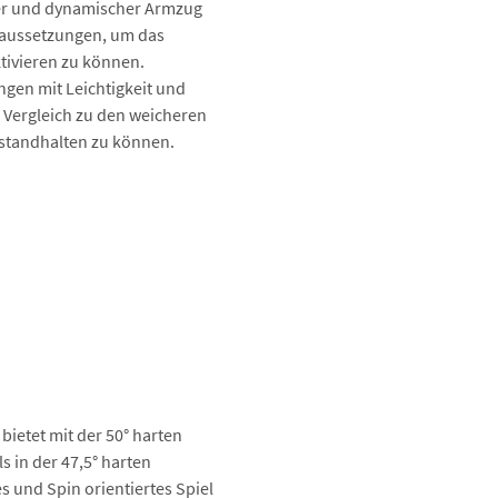
zer und dynamischer Armzug
oraussetzungen, um das
tivieren zu können.
ngen mit Leichtigkeit und
 Vergleich zu den weicheren
 standhalten zu können.
ietet mit der 50° harten
s in der 47,5° harten
s und Spin orientiertes Spiel