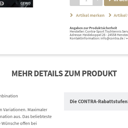
Artikel merken
Artikel 
Angaben zur Produktsicherheit
Hersteller: Contra-Sport Tischtennis S
Adresse: Heidekoppel 26 - 24558 Hensted
Kontaktinformation: info@contra.de / 
MEHR DETAILS ZUM PRODUKT
mbination
Die CONTRA-Rabattstufen
en Variationen. Maximaler
ation aus. Das beliebteste
e Wünsche offen bei