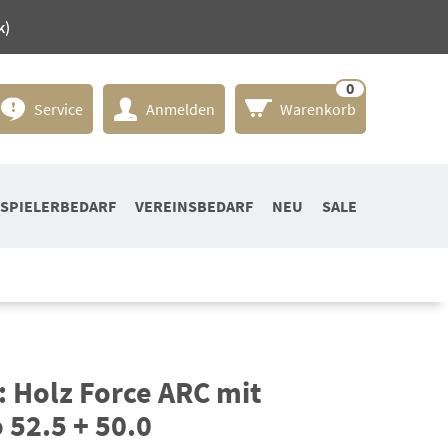
k)
0
Service
Anmelden
Warenkorb
SPIELERBEDARF
VEREINSBEDARF
NEU
SALE
 Holz Force ARC mit
 52.5 + 50.0