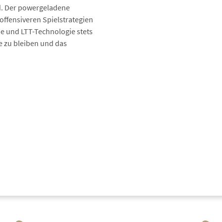
rd. Der powergeladene
offensiveren Spielstrategien
e und LTT-Technologie stets
e zu bleiben und das