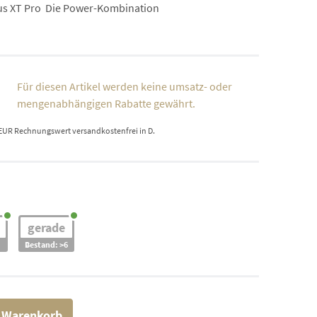
s XT Pro  Die Power-Kombination
Für diesen Artikel werden keine umsatz- oder
mengenabhängigen Rabatte gewährt.
 EUR Rechnungswert versandkostenfrei in D.
gerade
Bestand: >6
n Warenkorb