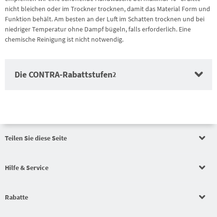
nicht bleichen oder im Trockner trocknen, damit das Material Form und
Funktion behält. Am besten an der Luft im Schatten trocknen und bei
niedriger Temperatur ohne Dampf bügeln, falls erforderlich. Eine
chemische Reinigung ist nicht notwendig.
Die CONTRA-Rabattstufen
2
Teilen Sie diese Seite
Auftragswertrabatt
Hilfe & Service
Auftragswertrabatt
Rabatte
Auftragswertrabatt