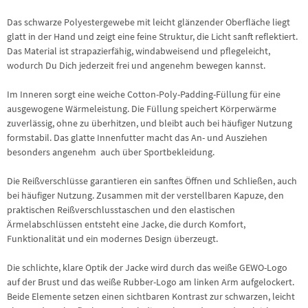
Das schwarze Polyestergewebe mit leicht glänzender Oberfläche liegt
glatt in der Hand und zeigt eine feine Struktur, die Licht sanft reflektiert.
Das Material ist strapazierfähig, windabweisend und pflegeleicht,
wodurch Du Dich jederzeit frei und angenehm bewegen kannst.
Im Inneren sorgt eine weiche Cotton-Poly-Padding-Füllung für eine
ausgewogene Wärmeleistung. Die Füllung speichert Körperwärme
zuverlässig, ohne zu überhitzen, und bleibt auch bei häufiger Nutzung
formstabil. Das glatte Innenfutter macht das An- und Ausziehen
besonders angenehm  auch über Sportbekleidung.
Die Reißverschlüsse garantieren ein sanftes Öffnen und Schließen, auch
bei häufiger Nutzung. Zusammen mit der verstellbaren Kapuze, den
praktischen Reißverschlusstaschen und den elastischen
Ärmelabschlüssen entsteht eine Jacke, die durch Komfort,
Funktionalität und ein modernes Design überzeugt.
Die schlichte, klare Optik der Jacke wird durch das weiße GEWO-Logo
auf der Brust und das weiße Rubber-Logo am linken Arm aufgelockert.
Beide Elemente setzen einen sichtbaren Kontrast zur schwarzen, leicht