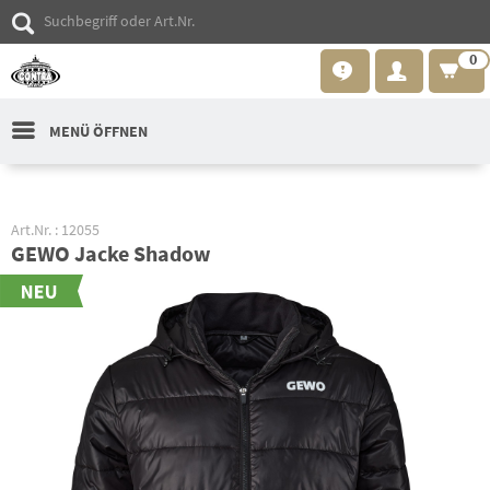
0
MENÜ ÖFFNEN
Art.Nr. : 12055
GEWO Jacke Shadow