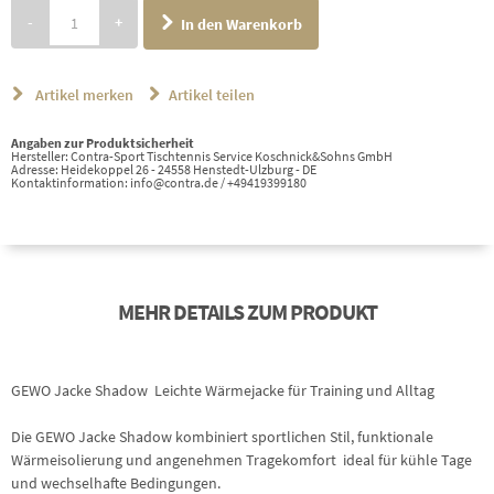
-
+
In den Warenkorb
Artikel merken
Artikel teilen
Angaben zur Produktsicherheit
Hersteller: Contra-Sport Tischtennis Service Koschnick&Sohns GmbH
Adresse: Heidekoppel 26 - 24558 Henstedt-Ulzburg - DE
Kontaktinformation: info@contra.de / +49419399180
MEHR DETAILS ZUM PRODUKT
GEWO Jacke Shadow  Leichte Wärmejacke für Training und Alltag
Die GEWO Jacke Shadow kombiniert sportlichen Stil, funktionale
Wärmeisolierung und angenehmen Tragekomfort  ideal für kühle Tage
und wechselhafte Bedingungen.