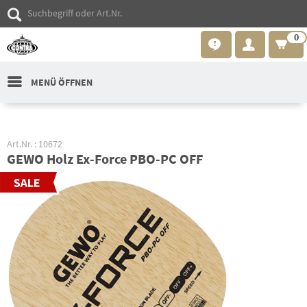
0
MENÜ ÖFFNEN
Art.Nr. : 10672
GEWO Holz Ex-Force PBO-PC OFF