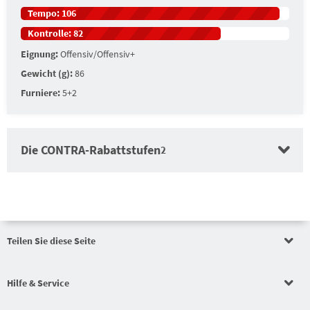
Tempo:
106
Kontrolle:
82
Eignung:
Offensiv/Offensiv+
Gewicht (g):
86
Furniere:
5+2
Die CONTRA-Rabattstufen
2
Teilen Sie diese Seite
Auftragswertrabatt
Hilfe & Service
Auftragswertrabatt