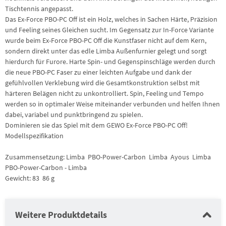
Tischtennis angepasst.
Das Ex-Force PBO-PC Off ist ein Holz, welches in Sachen Härte, Präzision
und Feeling seines Gleichen sucht. Im Gegensatz zur In-Force Variante
wurde beim Ex-Force PBO-PC Off die Kunstfaser nicht auf dem Kern,
sondern direkt unter das edle Limba Außenfurnier gelegt und sorgt
hierdurch für Furore. Harte Spin- und Gegenspinschläge werden durch
die neue PBO-PC Faser zu einer leichten Aufgabe und dank der
gefühlvollen Verklebung wird die Gesamtkonstruktion selbst mit
härteren Belägen nicht zu unkontrolliert. Spin, Feeling und Tempo
werden so in optimaler Weise miteinander verbunden und helfen Ihnen
dabei, variabel und punktbringend zu spielen.
Dominieren sie das Spiel mit dem GEWO Ex-Force PBO-PC Off!
Modellspezifikation
Zusammensetzung: Limba  PBO-Power-Carbon  Limba  Ayous  Limba 
PBO-Power-Carbon - Limba
Gewicht: 83  86 g
Weitere Produktdetails