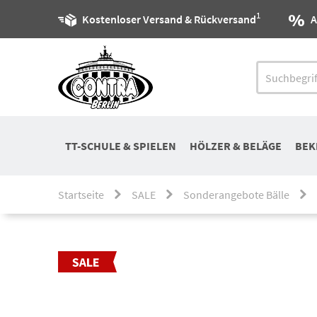
1
Kostenloser Versand & Rückversand
A
TT-SCHULE & SPIELEN
HÖLZER & BELÄGE
BEK
Startseite
SALE
Sonderangebote Bälle