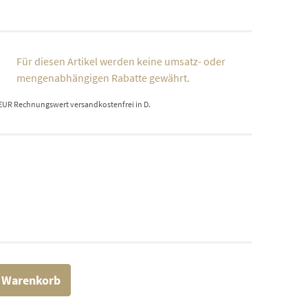
Für diesen Artikel werden keine umsatz- oder
mengenabhängigen Rabatte gewährt.
 EUR Rechnungswert versandkostenfrei in D.
n Warenkorb