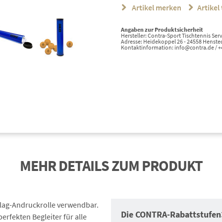
Artikel merken
Artikel 
Angaben zur Produktsicherheit
Hersteller: Contra-Sport Tischtennis S
Adresse: Heidekoppel 26 - 24558 Hensted
Kontaktinformation: info@contra.de / 
MEHR DETAILS ZUM PRODUKT
lag-Andruckrolle verwendbar.
Die CONTRA-Rabattstufen
rfekten Begleiter für alle