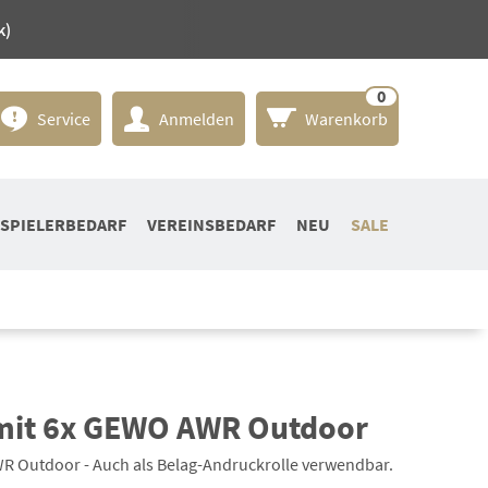
k)
0
Service
Anmelden
Warenkorb
SPIELERBEDARF
VEREINSBEDARF
NEU
SALE
mit 6x GEWO AWR Outdoor
 Outdoor - Auch als Belag-Andruckrolle verwendbar.