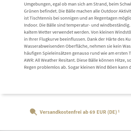
Umgebungen, egal ob man sich am Strand, beim Schw
Grünen befindet. Die Bälle machen alle Outdoor Aktivi
ist Tischtennis bei sonnigen und an Regentagen mögli
Indoor. Die Bälle sind temperatur- und windbeständig
kaltem Wetter verwendet werden. Von kleinen Windstöße
in Ihrer Flugkurve beeinflussen. Dank der Härte des Ku
Wasserabweisenden Oberfläche, nehmen sie kein Wass
häufigen Spieleinsätzen genauso rund wie am ersten Ta
AWR: All Weather Resitant. Diese Bälle können Hitze, 
Regen problemlos ab. Sogar kleinen Wind Böen kann di
Versandkostenfrei ab 69 EUR (DE)
1