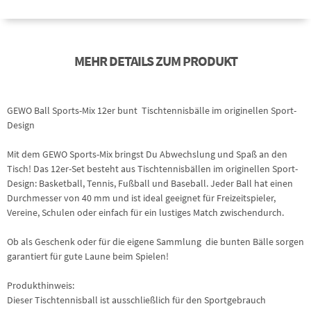
MEHR DETAILS ZUM PRODUKT
GEWO Ball Sports-Mix 12er bunt  Tischtennisbälle im originellen Sport-
Design
Mit dem GEWO Sports-Mix bringst Du Abwechslung und Spaß an den
Tisch! Das 12er-Set besteht aus Tischtennisbällen im originellen Sport-
Design: Basketball, Tennis, Fußball und Baseball. Jeder Ball hat einen
Durchmesser von 40 mm und ist ideal geeignet für Freizeitspieler,
Vereine, Schulen oder einfach für ein lustiges Match zwischendurch.
Ob als Geschenk oder für die eigene Sammlung  die bunten Bälle sorgen
garantiert für gute Laune beim Spielen!
Produkthinweis:
Dieser Tischtennisball ist ausschließlich für den Sportgebrauch