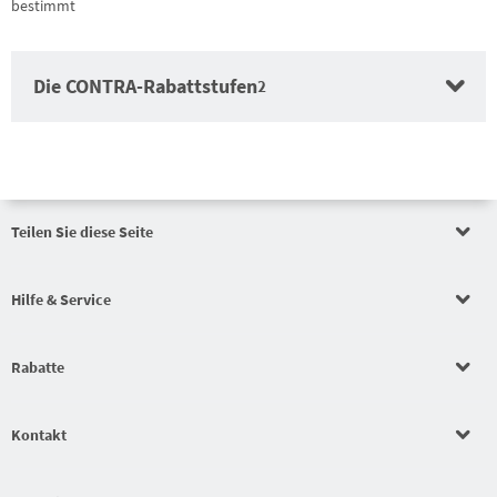
bestimmt
Die CONTRA-Rabattstufen
2
Teilen Sie diese Seite
Auftragswertrabatt
Hilfe & Service
Auftragswertrabatt
Rabatte
Auftragswertrabatt
Kontakt
Schlägerkonfigurator