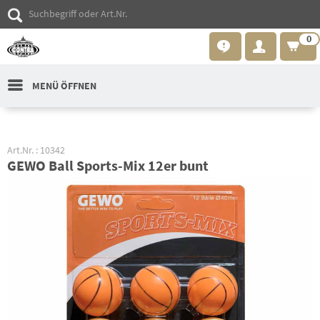
0
MENÜ ÖFFNEN
Art.Nr. : 10342
GEWO Ball Sports-Mix 12er bunt