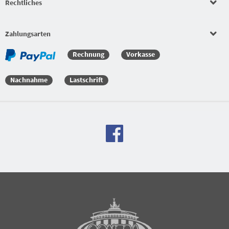
Rechtliches
Beläge
Bekleidungssets
Zahlungsarten
Rechnung
Vorkasse
Bekleidungssets
Nachnahme
Lastschrift
Versandkostenfreie Bestellung