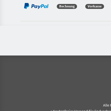
Rechnung
Vorkasse
Alle 
Kostenfreier Versand für Endverbr