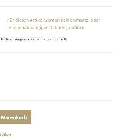
Für diesen Artikel werden keine umsatz- oder
mengenabhängigen Rabatte gewährt.
 EUR Rechnungswert versandkostenfrei in D.
n Warenkorb
teilen