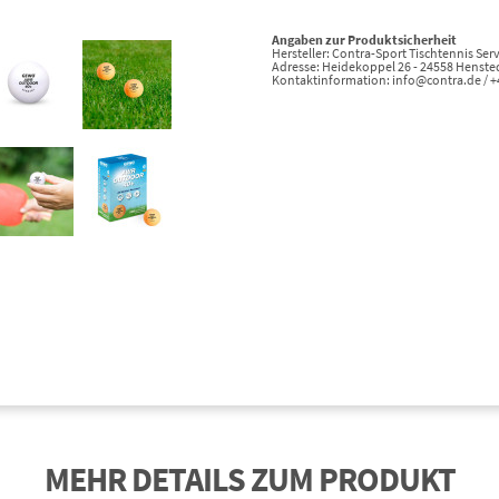
Angaben zur Produktsicherheit
Hersteller: Contra-Sport Tischtennis S
Adresse: Heidekoppel 26 - 24558 Hensted
Kontaktinformation: info@contra.de / 
MEHR DETAILS ZUM PRODUKT