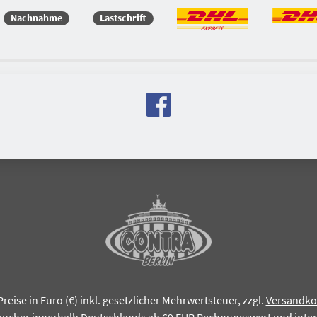
Nachnahme
Lastschrift
Preise in Euro (€) inkl. gesetzlicher Mehrwertsteuer, zzgl.
Versandko
aucher innerhalb Deutschlands ab 69 EUR Rechnungswert und inte