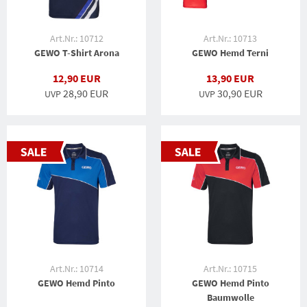
Art.Nr.: 10712
Art.Nr.: 10713
GEWO T-Shirt Arona
GEWO Hemd Terni
12,90 EUR
13,90 EUR
28,90 EUR
30,90 EUR
UVP
UVP
Art.Nr.: 10714
Art.Nr.: 10715
GEWO Hemd Pinto
GEWO Hemd Pinto
Baumwolle