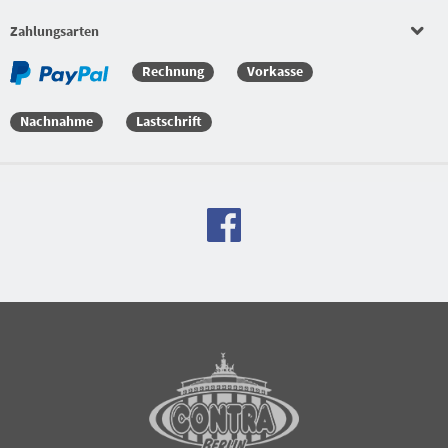
Zahlungsarten
Rechnung
Vorkasse
Nachnahme
Lastschrift