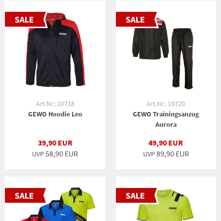
Art.Nr.: 10718
Art.Nr.: 10720
GEWO Hoodie Leo
GEWO Trainingsanzug
Aurora
39,90 EUR
49,90 EUR
58,90 EUR
89,90 EUR
UVP
UVP