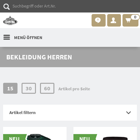
0
MENÜ ÖFFNEN
BEKLEIDUNG HERREN
15
30
60
Artikel pro Seite
Artikel filtern