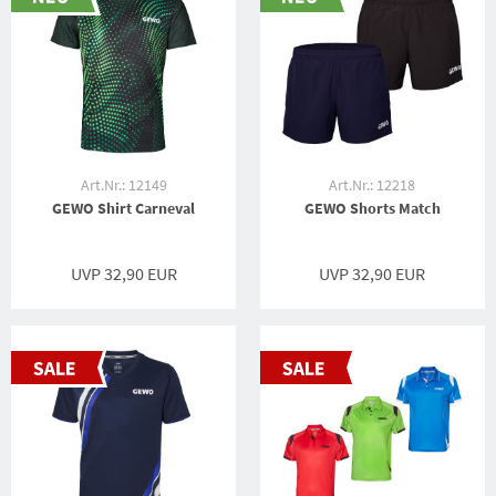
Art.Nr.: 12149
Art.Nr.: 12218
GEWO Shirt Carneval
GEWO Shorts Match
UVP 32,90 EUR
UVP 32,90 EUR