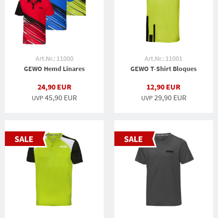
Art.Nr.: 11000
Art.Nr.: 11001
GEWO Hemd Linares
GEWO T-Shirt Bloques
24,90 EUR
12,90 EUR
45,90 EUR
29,90 EUR
UVP
UVP