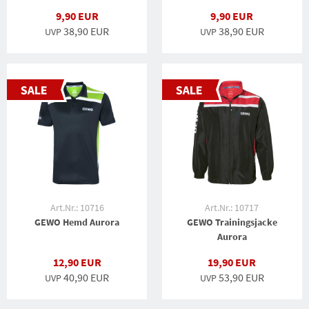
9,90 EUR
9,90 EUR
38,90 EUR
38,90 EUR
UVP
UVP
Art.Nr.: 10716
Art.Nr.: 10717
GEWO Hemd Aurora
GEWO Trainingsjacke
Aurora
12,90 EUR
19,90 EUR
40,90 EUR
53,90 EUR
UVP
UVP