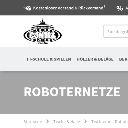
1
Kostenloser Versand & Rückversand
A
TT-SCHULE & SPIELEN
HÖLZER & BELÄGE
BEK
ROBOTERNETZE
Startseite
Tische & Halle
Tischtennis-Robot