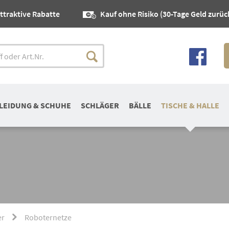
ttraktive Rabatte
Kauf ohne Risiko (30-Tage Geld zurüc
LEIDUNG & SCHUHE
SCHLÄGER
BÄLLE
TISCHE & HALLE
er
Roboternetze