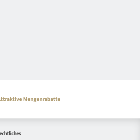
Attraktive Mengenrabatte
echtliches