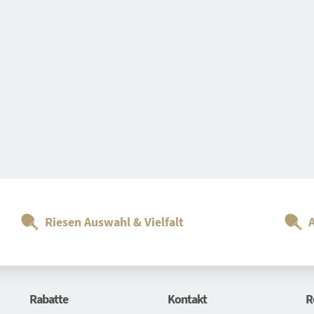
Riesen Auswahl & Vielfalt
Rabatte
Kontakt
R