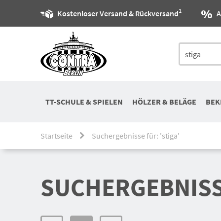
1
Kostenloser Versand & Rückversand
A
TT-SCHULE & SPIELEN
HÖLZER & BELÄGE
BEK
Startseite
Suchergebnisse für: 'stiga'
SUCHERGEBNISSE