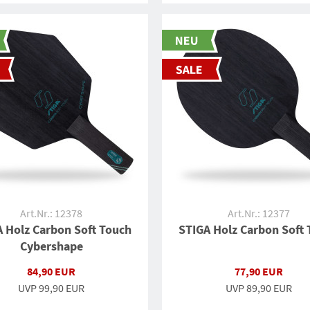
Art.Nr.: 12378
Art.Nr.: 12377
 Holz Carbon Soft Touch
STIGA Holz Carbon Soft
Cybershape
84,90 EUR
77,90 EUR
UVP
99,90 EUR
UVP
89,90 EUR