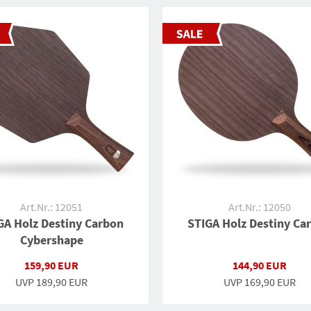
Art.Nr.: 12051
Art.Nr.: 12050
GA Holz Destiny Carbon
STIGA Holz Destiny Ca
Cybershape
159,90 EUR
144,90 EUR
UVP
189,90 EUR
UVP
169,90 EUR