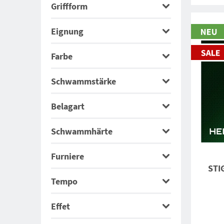
Griffform
Eignung
Farbe
Schwammstärke
Belagart
Schwammhärte
Furniere
STI
Tempo
Effet