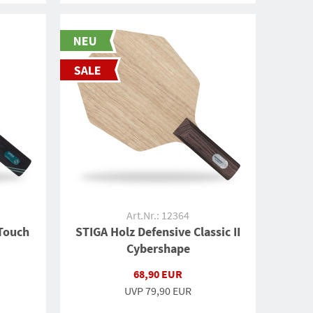
Art.Nr.: 12364
 Touch
STIGA Holz Defensive Classic II
Cybershape
68,90 EUR
UVP
79,90 EUR