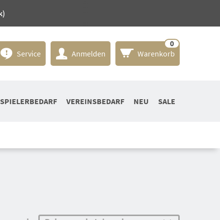
k)
0
Service
Anmelden
Warenkorb
SPIELERBEDARF
VEREINSBEDARF
NEU
SALE