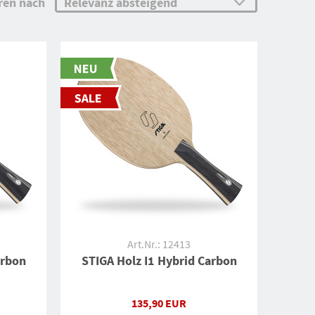
ren nach
Art.Nr.: 12413
arbon
STIGA Holz I1 Hybrid Carbon
135,90 EUR