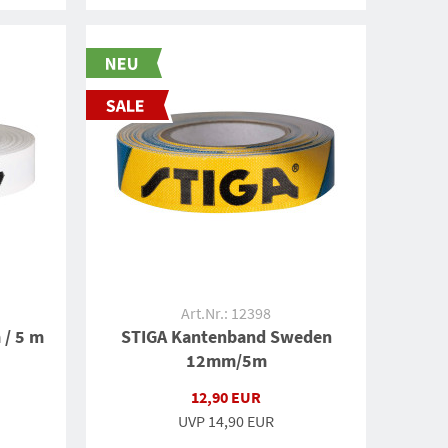
Art.Nr.: 12398
 / 5 m
STIGA Kantenband Sweden
12mm/5m
12,90 EUR
UVP
14,90 EUR