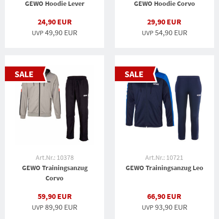
GEWO Hoodie Lever
GEWO Hoodie Corvo
24,90 EUR
29,90 EUR
49,90 EUR
54,90 EUR
UVP
UVP
Art.Nr.: 10378
Art.Nr.: 10721
GEWO Trainingsanzug
GEWO Trainingsanzug Leo
Corvo
59,90 EUR
66,90 EUR
89,90 EUR
93,90 EUR
UVP
UVP