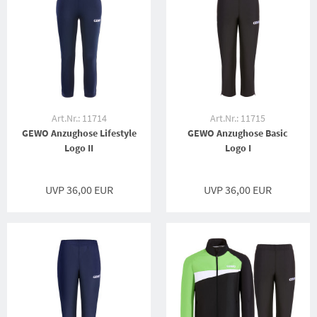
Art.Nr.: 11714
Art.Nr.: 11715
GEWO Anzughose Lifestyle
GEWO Anzughose Basic
Logo II
Logo I
UVP 36,00 EUR
UVP 36,00 EUR