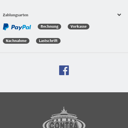
Zahlungsarten
Rechnung
Vorkasse
Nachnahme
Lastschrift