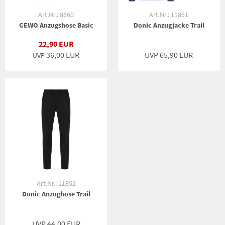
Art.Nr.: 8660
Art.Nr.: 11851
GEWO Anzugshose Basic
Donic Anzugjacke Trail
22,90 EUR
36,00 EUR
UVP 65,90 EUR
UVP
Art.Nr.: 11852
Donic Anzughose Trail
UVP 44,00 EUR