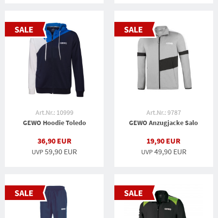
Art.Nr.: 10999
Art.Nr.: 9787
GEWO Hoodie Toledo
GEWO Anzugjacke Salo
36,90 EUR
19,90 EUR
59,90 EUR
49,90 EUR
UVP
UVP