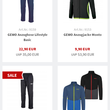
Art.Nr.: 9159
Art.Nr.: 9153
GEWO Anzughose Lifestyle
GEWO Anzugjacke Monto
Basic
22,90 EUR
9,90 EUR
35,00 EUR
53,90 EUR
UVP
UVP